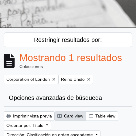
Restringir resultados por:
Mostrando 1 resultados
Colecciones
Remove filter:
Remove filter:
Corporation of London
Reino Unido
Opciones avanzadas de búsqueda
Imprimir vista previa
Card view
Table view
Ordenar por: Título
Dirección: Clasificación en orden ascendente