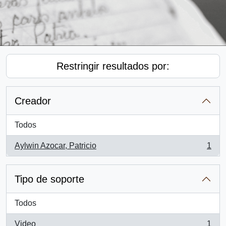
Restringir resultados por:
Creador
Todos
Aylwin Azocar, Patricio
1
, 1 resultados
Tipo de soporte
Todos
Video
1