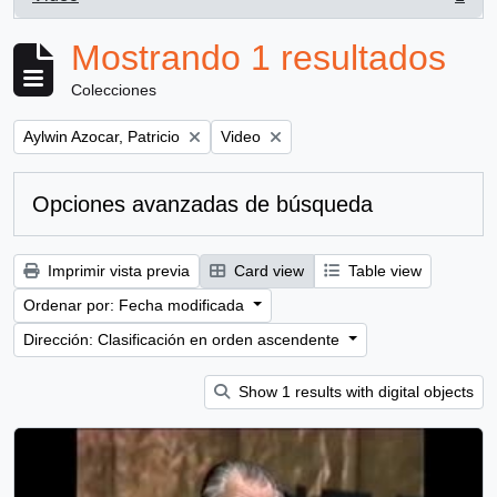
, 1 resultados
Mostrando 1 resultados
Colecciones
Remove filter:
Remove filter:
Aylwin Azocar, Patricio
Video
Opciones avanzadas de búsqueda
Imprimir vista previa
Card view
Table view
Ordenar por: Fecha modificada
Dirección: Clasificación en orden ascendente
Show 1 results with digital objects