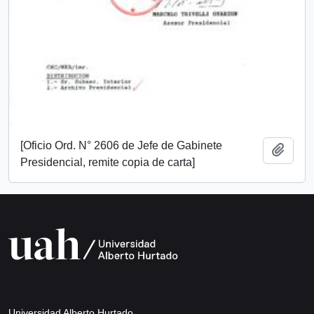
[Oficio Ord. N° 2606 de Jefe de Gabinete
Añadi
Presidencial, remite copia de carta]
Universidad Alberto Hurtado