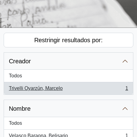
Restringir resultados por:
Creador
Todos
Trivelli Oyarzún, Marcelo
1
, 1 resultados
Nombre
Todos
Velasco Baraona, Belisario
1