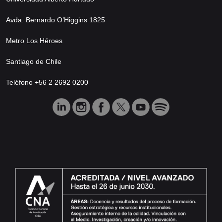
Avda. Bernardo O’Higgins 1825
Metro Los Héroes
Santiago de Chile
Teléfono +56 2 2692 0200