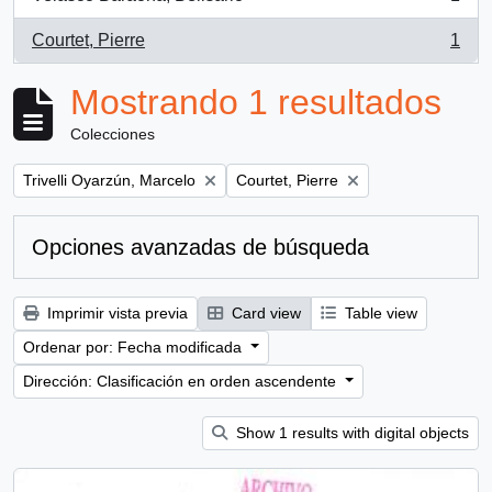
, 1 resultados
Courtet, Pierre
1
, 1 resultados
Mostrando 1 resultados
Colecciones
Remove filter:
Remove filter:
Trivelli Oyarzún, Marcelo
Courtet, Pierre
Opciones avanzadas de búsqueda
Imprimir vista previa
Card view
Table view
Ordenar por: Fecha modificada
Dirección: Clasificación en orden ascendente
Show 1 results with digital objects