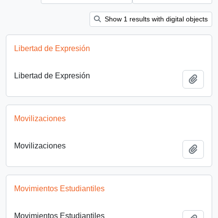
Show 1 results with digital objects
Libertad de Expresión
Libertad de Expresión
Add t
Movilizaciones
Movilizaciones
Add t
Movimientos Estudiantiles
Movimientos Estudiantiles