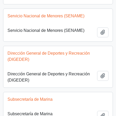
Servicio Nacional de Menores (SENAME)
Servicio Nacional de Menores (SENAME)
Add t
Dirección General de Deportes y Recreación
(DIGEDER)
Dirección General de Deportes y Recreación
Add t
(DIGEDER)
Subsecretaría de Marina
Subsecretaría de Marina
Add t