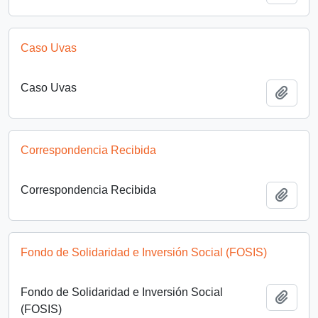
Caso Uvas
Caso Uvas
Add t
Correspondencia Recibida
Correspondencia Recibida
Add t
Fondo de Solidaridad e Inversión Social (FOSIS)
Fondo de Solidaridad e Inversión Social
Add t
(FOSIS)