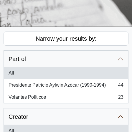
Narrow your results by:
Part of
All
Presidente Patricio Aylwin Azócar (1990-1994)
44
, 44 results
Volantes Políticos
23
, 23 results
Creator
All