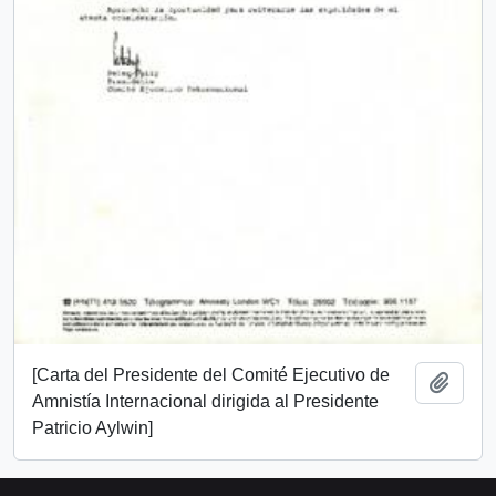
[Carta del Presidente del Comité Ejecutivo de
Add t
Amnistía Internacional dirigida al Presidente
Patricio Aylwin]