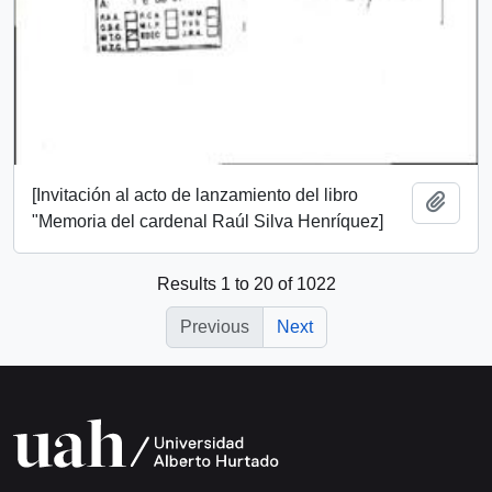
[Invitación al acto de lanzamiento del libro
Add t
"Memoria del cardenal Raúl Silva Henríquez]
Results 1 to 20 of 1022
Previous
Next