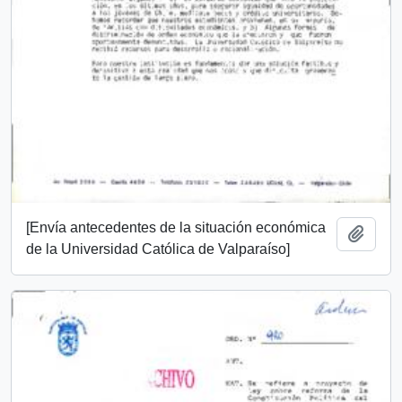
[Envía antecedentes de la situación económica
Add t
de la Universidad Católica de Valparaíso]