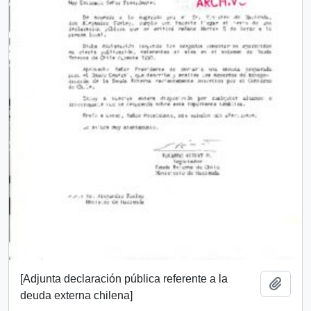
[Adjunta declaración pública referente a la
Add t
deuda externa chilena]