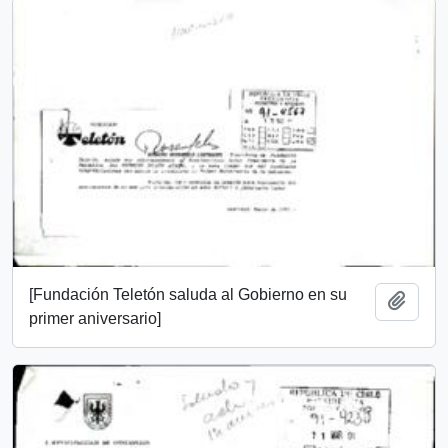
[Fundación Teletón saluda al Gobierno en su
Add t
primer aniversario]