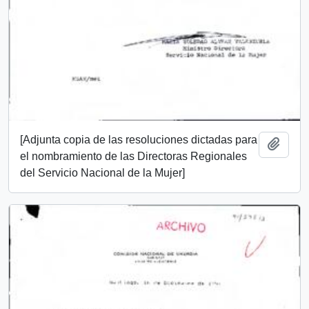
[Adjunta copia de las resoluciones dictadas para
Add t
el nombramiento de las Directoras Regionales
del Servicio Nacional de la Mujer]