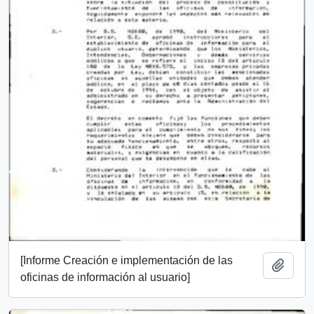
[Informe Creación e implementación de las
Add t
oficinas de información al usuario]