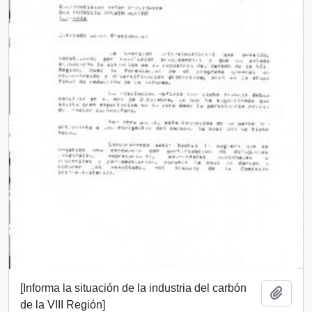
[Informa la situación de la industria del carbón
Add t
de la VIII Región]