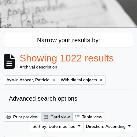
Narrow your results by:
Showing 1022 results
Archival description
Remove filter:
Remove filter:
Aylwin Azócar, Patricio
With digital objects
Advanced search options
Print preview
Card view
Table view
Sort by: Date modified
Direction: Ascending