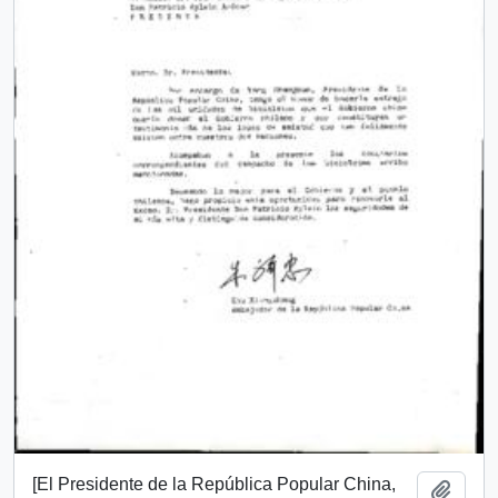
[El Presidente de la República Popular China,
Add t