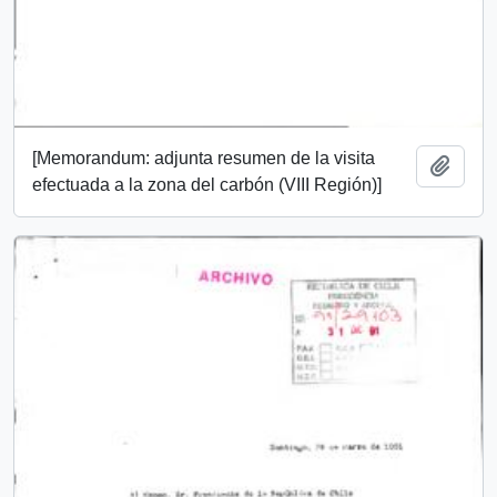
[Memorandum: adjunta resumen de la visita
Add t
efectuada a la zona del carbón (VIII Región)]