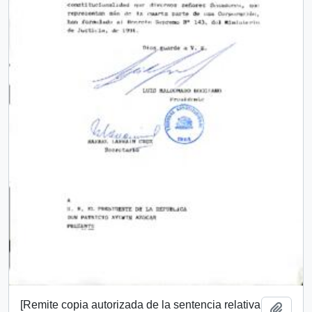
[Remite copia autorizada de la sentencia relativa
Add t