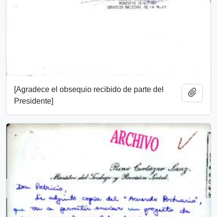
[Agradece el obsequio recibido de parte del
Add t
Presidente]