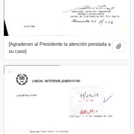
[Agradecen al Presidente la atención prestada a
Add t
su caso]