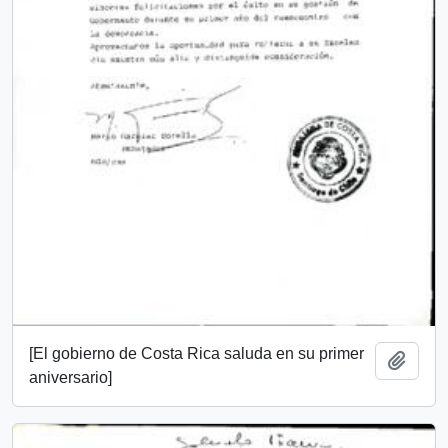
[El gobierno de Costa Rica saluda en su primer
Add t
aniversario]