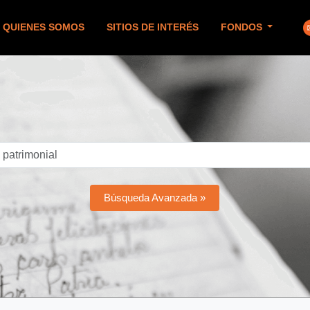
QUIENES SOMOS
SITIOS DE INTERÉS
FONDOS
Búsqueda Avanzada »