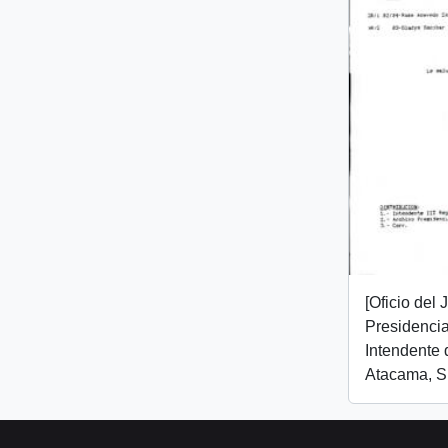
[Oficio del
Presidencial
Intendente 
Atacama, Sr