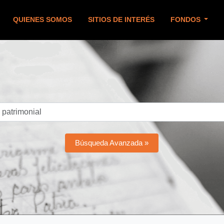
QUIENES SOMOS
SITIOS DE INTERÉS
FONDOS
Búsqueda Avanzada »