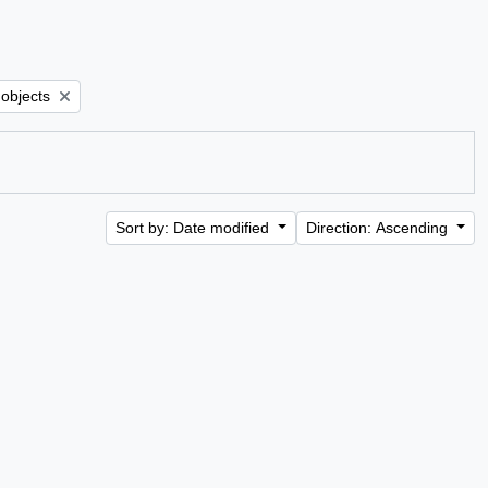
er:
 objects
Sort by: Date modified
Direction: Ascending