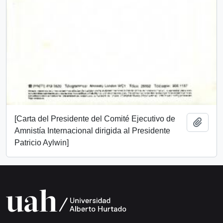
[Carta del Presidente del Comité Ejecutivo de
Add t
Amnistía Internacional dirigida al Presidente
Patricio Aylwin]