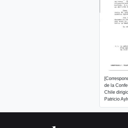
[Correspon
de la Confe
Chile dirigi
Patricio Ayl