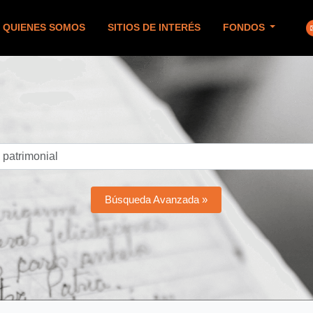
QUIENES SOMOS
SITIOS DE INTERÉS
FONDOS
Búsqueda Avanzada »