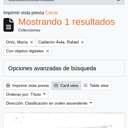
, 1 resultados
Imprimir vista previa
Cerrar
Mostrando 1 resultados
Colecciones
Remove filter:
Remove filter:
Ortíz, María
Calderón Ávila, Rafael
Remove filter:
Con objetos digitales
Opciones avanzadas de búsqueda
Imprimir vista previa
Card view
Table view
Ordenar por: Título
Dirección: Clasificación en orden ascendente