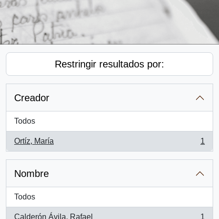
Restringir resultados por:
Creador
Todos
Ortíz, María
1
, 1 resultados
Nombre
Todos
Calderón Ávila, Rafael
1