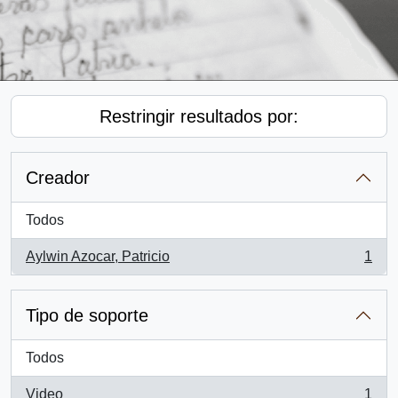
Restringir resultados por:
Creador
Todos
Aylwin Azocar, Patricio
1
, 1 resultados
Tipo de soporte
Todos
Video
1