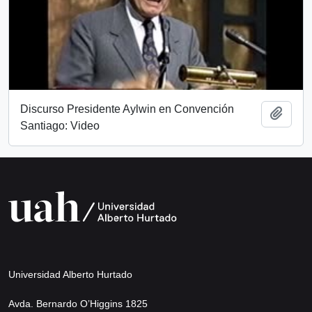
Discurso Presidente Aylwin en Convención
Añadi
Santiago: Video
Universidad Alberto Hurtado
Avda. Bernardo O’Higgins 1825