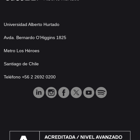
Universidad Alberto Hurtado
Avda. Bernardo O’Higgins 1825
Metro Los Héroes
Santiago de Chile
Teléfono +56 2 2692 0200