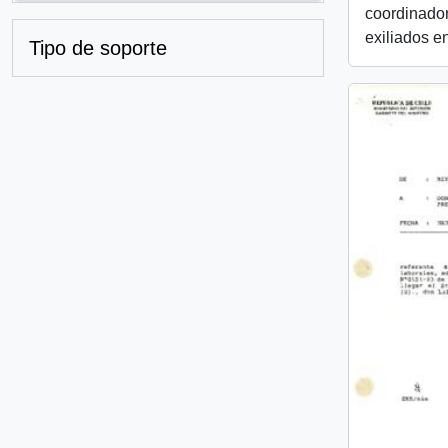
coordinador
exiliados e
Tipo de soporte