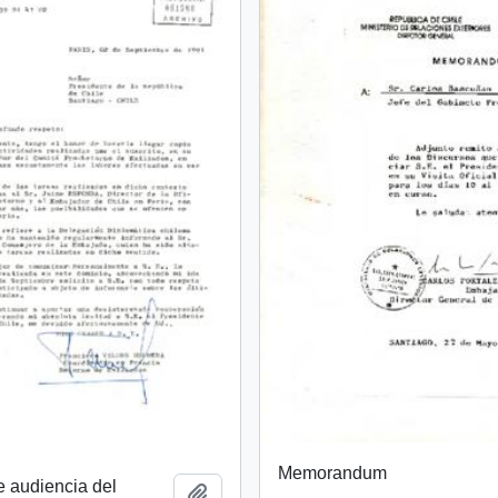
Memorandum
de audiencia del
Añadir al portapapeles