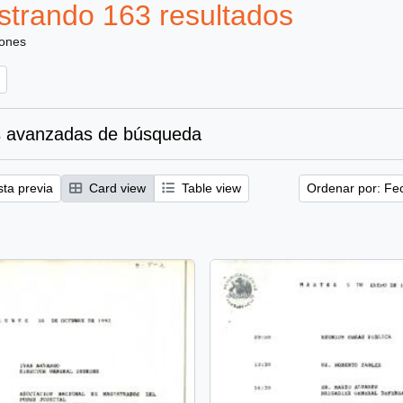
trando 163 resultados
iones
 avanzadas de búsqueda
sta previa
Card view
Table view
Ordenar por: Fe