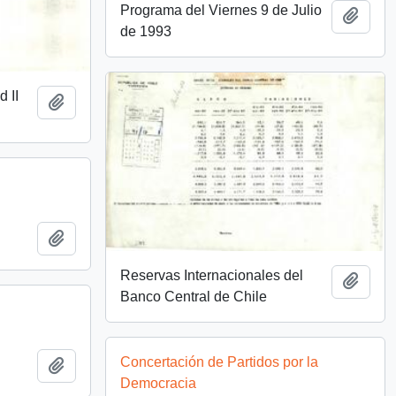
Programa del Viernes 9 de Julio
Añadi
de 1993
d II
Añadir al portapapeles
Añadir al portapapeles
Reservas Internacionales del
Añadi
Banco Central de Chile
Concertación de Partidos por la
Añadir al portapapeles
Democracia