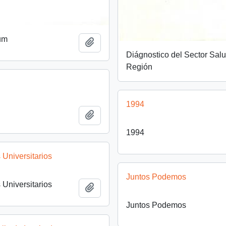
um
Añadir al portapapeles
Diágnostico del Sector Salu
Región
1994
Añadir al portapapeles
1994
 Universitarios
Juntos Podemos
 Universitarios
Añadir al portapapeles
Juntos Podemos