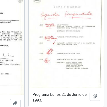
Programa Lunes 21 de Junio de
Añadi
1993.
Añadir al portapapeles