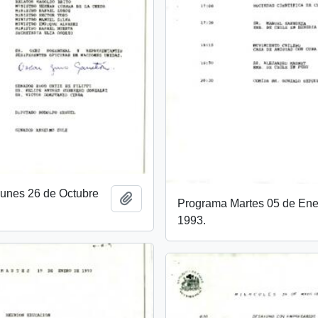
unes 26 de Octubre
Añadir al portapapeles
Programa Martes 05 de Ene
1993.