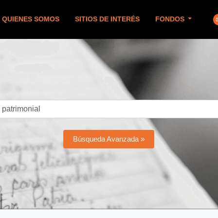
QUIENES SOMOS
SITIOS DE INTERÉS
FONDOS
Búsqueda Avanzada »