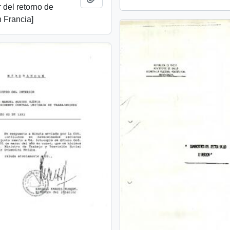
 del retorno de
n Francia]