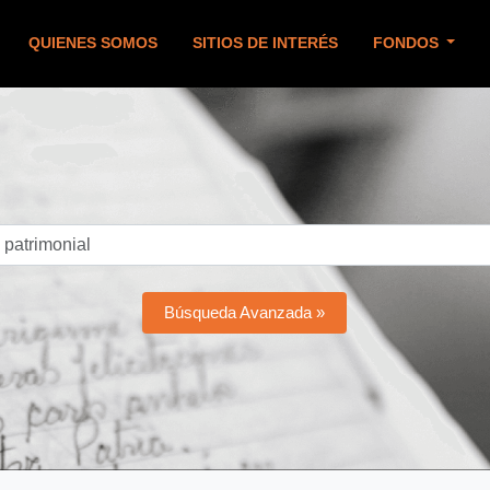
QUIENES SOMOS
SITIOS DE INTERÉS
FONDOS
Búsqueda Avanzada »