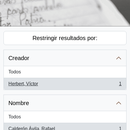
Restringir resultados por:
Creador
Todos
Herbert, Víctor
1
, 1 resultados
Nombre
Todos
Calderón Ávila, Rafael
1