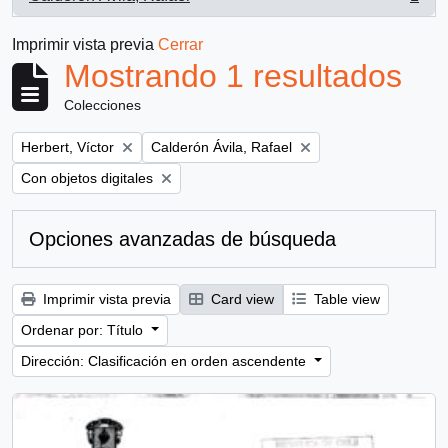
, 1 resultados
Imprimir vista previa
Cerrar
Mostrando 1 resultados
Colecciones
Remove filter:
Remove filter:
Herbert, Víctor
Calderón Ávila, Rafael
Remove filter:
Con objetos digitales
Opciones avanzadas de búsqueda
Imprimir vista previa
Card view
Table view
Ordenar por: Título
Dirección: Clasificación en orden ascendente