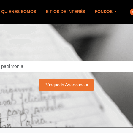
QUIENES SOMOS
SITIOS DE INTERÉS
FONDOS
Búsqueda Avanzada »