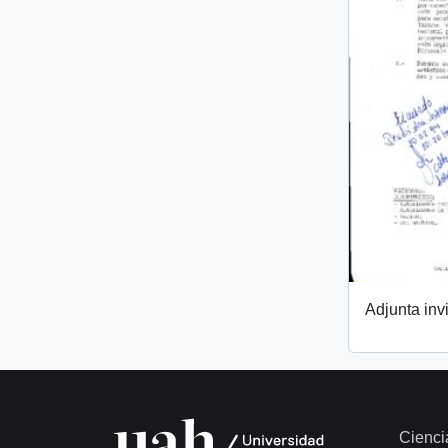
Adjunta invi
Cienci