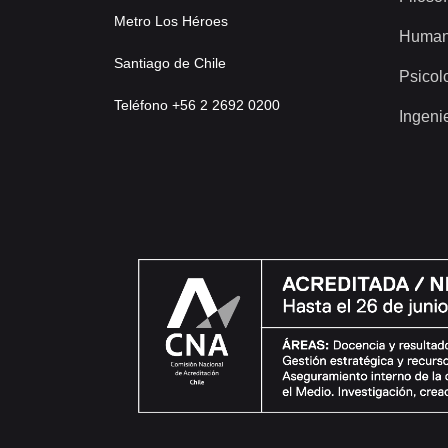
Metro Los Héroes
Human
Santiago de Chile
Psicol
Teléfono +56 2 2692 0200
Ingeni