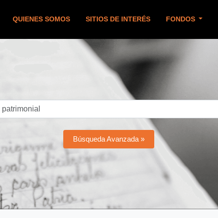
QUIENES SOMOS
SITIOS DE INTERÉS
FONDOS
Búsqueda Avanzada »