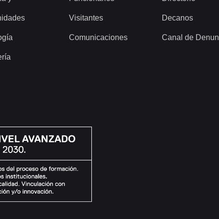
idades
Visitantes
Decanos
ogía
Comunicaciones
Canal de Denun
ería