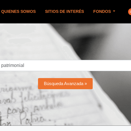
QUIENES SOMOS
SITIOS DE INTERÉS
FONDOS
Búsqueda Avanzada »