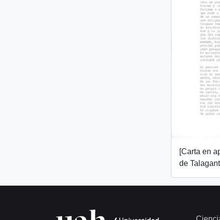
[Carta en 
de Talagant
Cienci