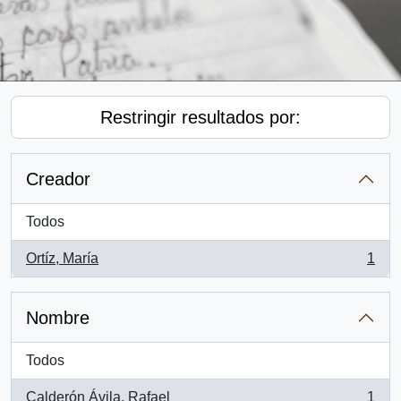
Restringir resultados por:
Creador
Todos
Ortíz, María
1
, 1 resultados
Nombre
Todos
Calderón Ávila, Rafael
1