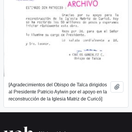
[Agradecimientos del Obispo de Talca dirigidos
Add t
al Presidente Patricio Aylwin por el apoyo en la
reconstrucción de la Iglesia Matriz de Curicó]