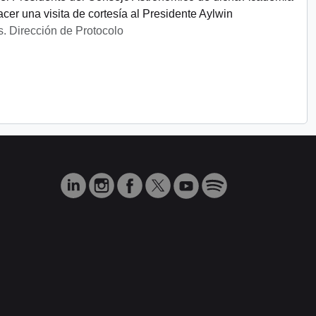
r una visita de cortesía al Presidente Aylwin
s. Dirección de Protocolo