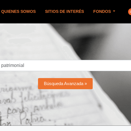
QUIENES SOMOS
SITIOS DE INTERÉS
FONDOS
Búsqueda Avanzada »