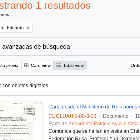
trando 1 resultados
iones
te, Eduardo
 avanzadas de búsqueda
sta previa
Card view
Table view
Orde
s con objetos digitales
CL CLUAH 1-80-3-10
·
Documento
·
19
Parte de
Presidente Patricio Aylwin Azóc
Comunica que se hallan en visita en Chil
Federación Rusa, Profesor Yuri Osipov y