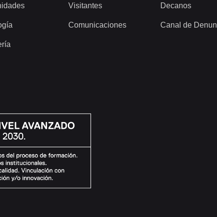
idades
Visitantes
Decanos
ogía
Comunicaciones
Canal de Denun
ería