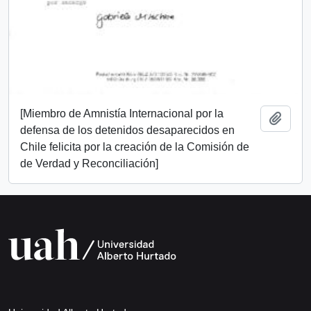
[Miembro de Amnistía Internacional por la
Añadi
defensa de los detenidos desaparecidos en
Chile felicita por la creación de la Comisión de
de Verdad y Reconciliación]