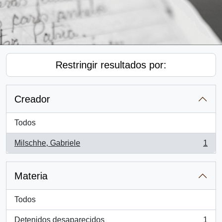
Restringir resultados por:
Creador
Todos
Milschhe, Gabriele
1
, 1 resultados
Materia
Todos
Detenidos desaparecidos
1