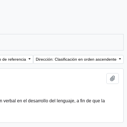
o de referencia
Dirección: Clasificación en orden ascendente
Añadi
verbal en el desarrollo del lenguaje, a fin de que la