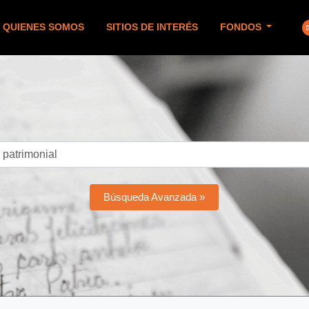
QUIENES SOMOS
SITIOS DE INTERÉS
FONDOS
Búsqueda Avanzada »