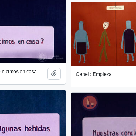
é hicimos en casa
Add to clipboard
Cartel : Empieza