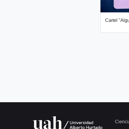
Cartel "Alg
Cienci