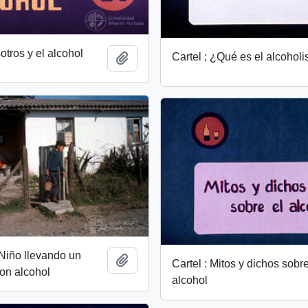
otros y el alcohol
Cartel ; ¿Qué es el alcohol
Add to clipboard
 Niño llevando un
Add to clipboard
Cartel : Mitos y dichos sobre
con alcohol
alcohol