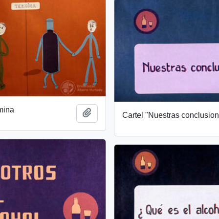
rmina
Add to clipboard
Cartel "Nuestras conclusio