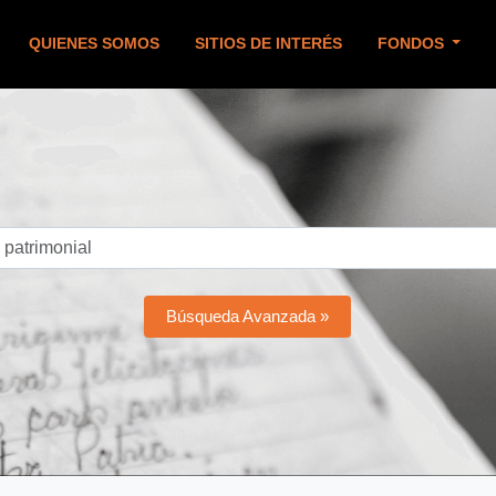
QUIENES SOMOS
SITIOS DE INTERÉS
FONDOS
Búsqueda Avanzada »