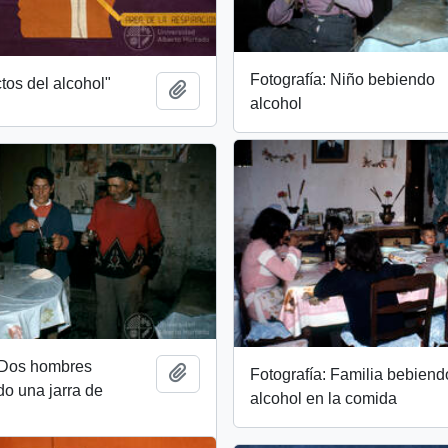
Fotografía: Niño bebiendo
ctos del alcohol"
Add to clipboard
alcohol
: Dos hombres
Add to clipboard
Fotografía: Familia bebiend
o una jarra de
alcohol en la comida