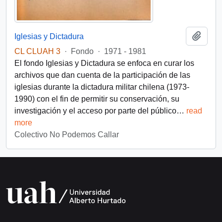
Añadi
Iglesias y Dictadura
CL CLUAH 3
·
Fondo
·
1971 - 1981
El fondo Iglesias y Dictadura se enfoca en curar los
archivos que dan cuenta de la participación de las
iglesias durante la dictadura militar chilena (1973-
1990) con el fin de permitir su conservación, su
investigación y el acceso por parte del público
…
read
more
Colectivo No Podemos Callar