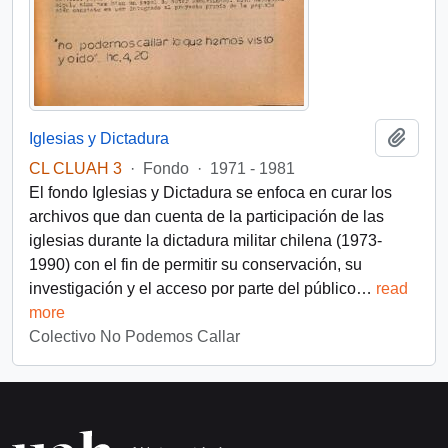
Añadi
Iglesias y Dictadura
CL CLUAH 3
·
Fondo
·
1971 - 1981
El fondo Iglesias y Dictadura se enfoca en curar los
archivos que dan cuenta de la participación de las
iglesias durante la dictadura militar chilena (1973-
1990) con el fin de permitir su conservación, su
investigación y el acceso por parte del público
…
read
more
Colectivo No Podemos Callar