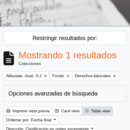
Restringir resultados por:
Mostrando 1 resultados
Colecciones
Remove filter:
Remove filter:
Remove filter:
Aldunate, José, S.J
Fondo
Derechos laborales
Opciones avanzadas de búsqueda
Imprimir vista previa
Card view
Table view
Ordenar por: Fecha final
Dirección: Clasificación en orden ascendente