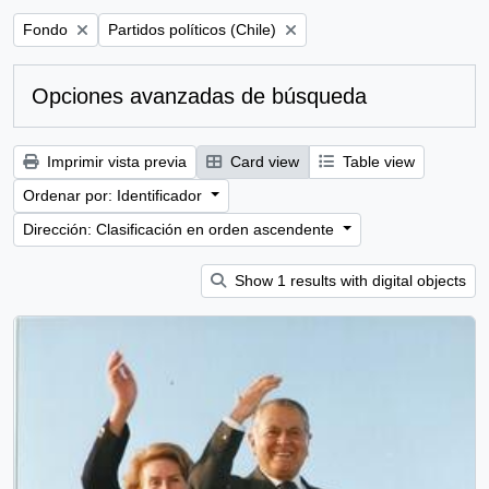
Remove filter:
Remove filter:
Fondo
Partidos políticos (Chile)
Opciones avanzadas de búsqueda
Imprimir vista previa
Card view
Table view
Ordenar por: Identificador
Dirección: Clasificación en orden ascendente
Show 1 results with digital objects