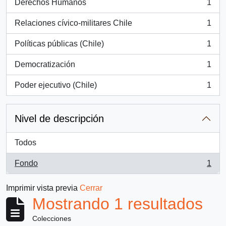
Derechos Humanos
1
, 1 resultados
Relaciones cívico-militares Chile
1
, 1 resultados
Políticas públicas (Chile)
1
, 1 resultados
Democratización
1
, 1 resultados
Poder ejecutivo (Chile)
1
, 1 resultados
Nivel de descripción
Todos
Fondo
1
, 1 resultados
Imprimir vista previa
Cerrar
Mostrando 1 resultados
Colecciones