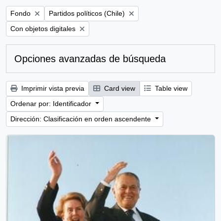
Remove filter:
Remove filter:
Fondo
Partidos políticos (Chile)
Remove filter:
Con objetos digitales
Opciones avanzadas de búsqueda
Imprimir vista previa
Card view
Table view
Ordenar por: Identificador
Dirección: Clasificación en orden ascendente