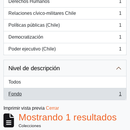
Derechos Humanos
1
, 1 resultados
Relaciones cívico-militares Chile
1
, 1 resultados
Políticas públicas (Chile)
1
, 1 resultados
Democratización
1
, 1 resultados
Poder ejecutivo (Chile)
1
, 1 resultados
Nivel de descripción
Todos
Fondo
1
, 1 resultados
Imprimir vista previa
Cerrar
Mostrando 1 resultados
Colecciones