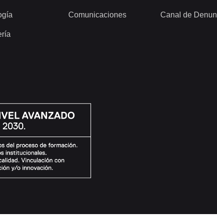
ogía
Comunicaciones
Canal de Denun
ería