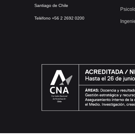
Santiago de Chile
Psicol
Teléfono +56 2 2692 0200
Ingeni