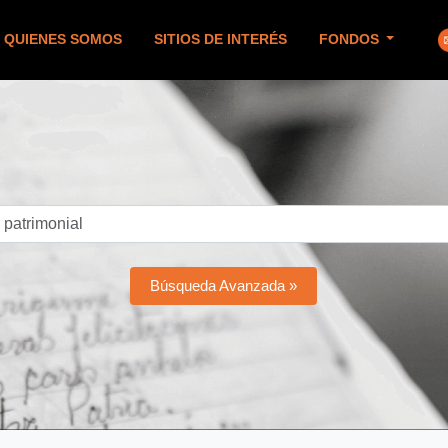
QUIENES SOMOS
SITIOS DE INTERÉS
FONDOS
Búsqueda Avanzada »