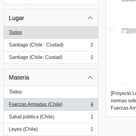
, 1 resultados
Lugar
Todos
Santiago (Chile : Ciudad)
2
, 2 resultados
Santiago (Chile: Ciudad)
1
, 1 resultados
Materia
Todos
[Proyecto L
normas sobr
Fuerzas Armadas (Chile)
4
, 4 resultados
Fuerzas Ar
Salud pública (Chile)
1
, 1 resultados
Leyes (Chile)
1
, 1 resultados