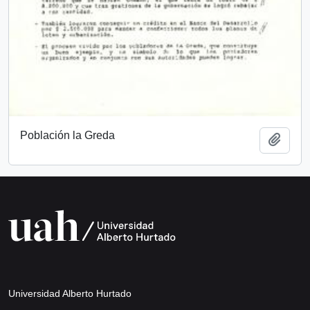
Población la Greda
Añadi
Universidad Alberto Hurtado