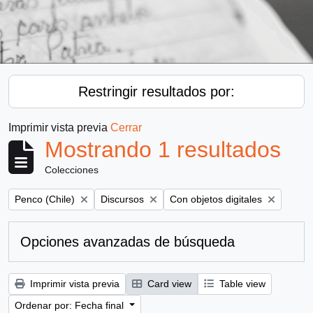
Restringir resultados por:
Imprimir vista previa
Cerrar
Mostrando 1 resultados
Colecciones
Remove filter:
Remove filter:
Remove filter:
Penco (Chile)
Discursos
Con objetos digitales
Opciones avanzadas de búsqueda
Imprimir vista previa
Card view
Table view
Ordenar por: Fecha final