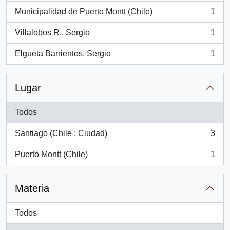
Municipalidad de Puerto Montt (Chile)
1
, 1 resultados
Villalobos R., Sergio
1
, 1 resultados
Elgueta Barrientos, Sergio
1
, 1 resultados
Lugar
Todos
Santiago (Chile : Ciudad)
3
, 3 resultados
Puerto Montt (Chile)
1
, 1 resultados
Materia
Todos