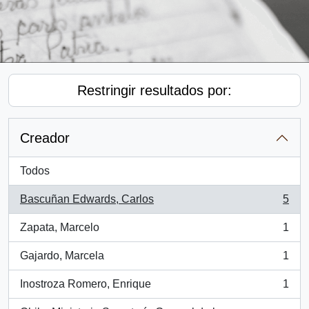
Restringir resultados por:
Creador
Todos
Bascuñan Edwards, Carlos
5
, 5 resultados
Zapata, Marcelo
1
, 1 resultados
Gajardo, Marcela
1
, 1 resultados
Inostroza Romero, Enrique
1
, 1 resultados