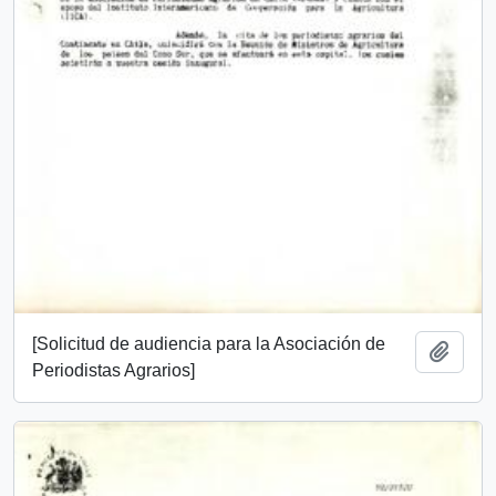
[Solicitud de audiencia para la Asociación de
Añadi
Periodistas Agrarios]