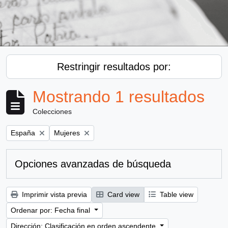
Restringir resultados por:
Mostrando 1 resultados
Colecciones
Remove filter:
Remove filter:
España
Mujeres
Opciones avanzadas de búsqueda
Imprimir vista previa
Card view
Table view
Ordenar por: Fecha final
Dirección: Clasificación en orden ascendente