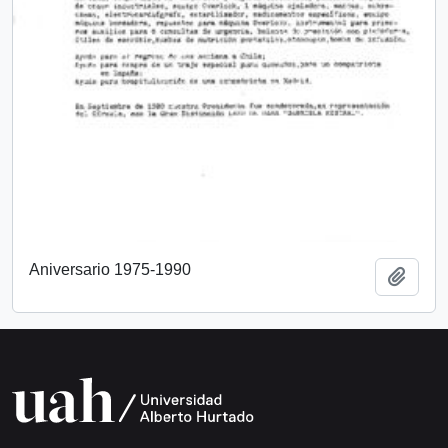
Aniversario 1975-1990
Añadi