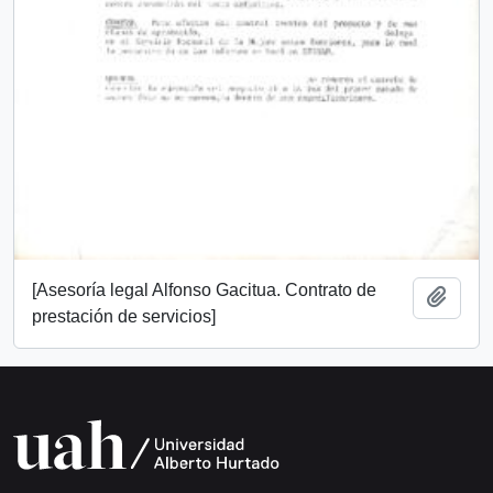
[Asesoría legal Alfonso Gacitua. Contrato de
Añadi
prestación de servicios]