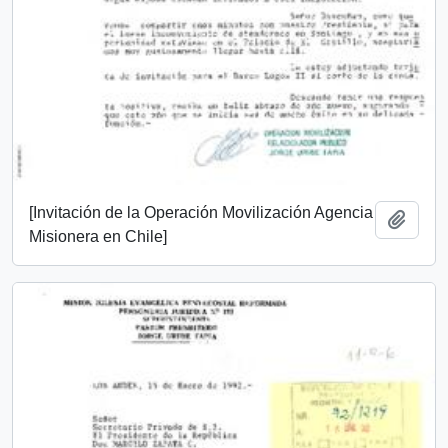
[Invitación de la Operación Movilización Agencia
Add t
Misionera en Chile]