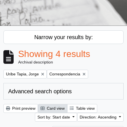
Narrow your results by:
Showing 4 results
Archival description
Remove filter:
Remove filter:
Uribe Tapia, Jorge
Correspondencia
Advanced search options
Print preview
Card view
Table view
Sort by: Start date
Direction: Ascending