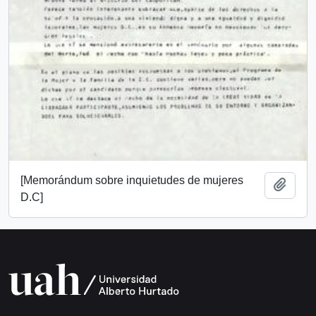
[Memorándum sobre inquietudes de mujeres
Añadi
D.C]