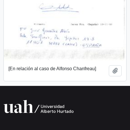
[En relación al caso de Alfonso Chanfreau]
Añadi