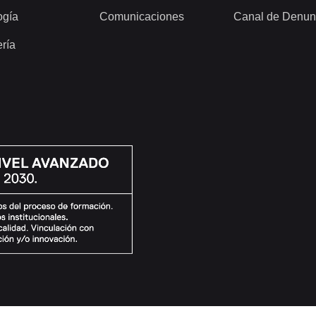
ogía
Comunicaciones
Canal de Denun
ería