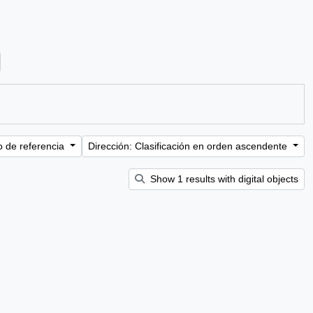
ter:
o de referencia
Dirección: Clasificación en orden ascendente
Show 1 results with digital objects