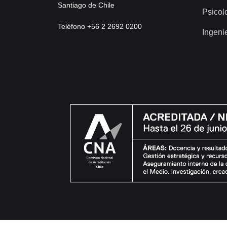
Santiago de Chile
Psicol
Teléfono +56 2 2692 0200
Ingeni