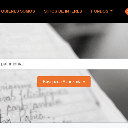
QUIENES SOMOS
SITIOS DE INTERÉS
FONDOS
Búsqueda Avanzada »