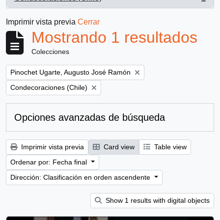
, 1 resultados
Imprimir vista previa
Cerrar
Mostrando 1 resultados
Colecciones
Remove filter:
Pinochet Ugarte, Augusto José Ramón
Remove filter:
Condecoraciones (Chile)
Opciones avanzadas de búsqueda
Imprimir vista previa
Card view
Table view
Ordenar por: Fecha final
Dirección: Clasificación en orden ascendente
Show 1 results with digital objects