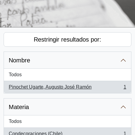
Restringir resultados por:
Nombre
Todos
Pinochet Ugarte, Augusto José Ramón
1
, 1 resultados
Materia
Todos
Condecoraciones (Chile)
1