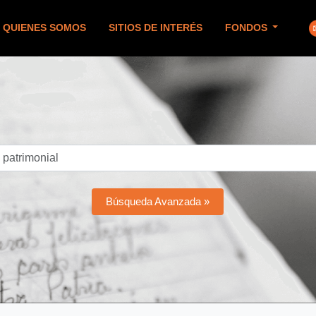
QUIENES SOMOS
SITIOS DE INTERÉS
FONDOS
Búsqueda Avanzada »