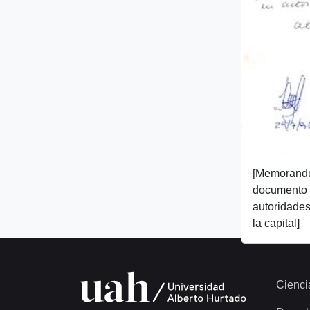
[Memorand
documento 
autoridades
la capital]
Cienci