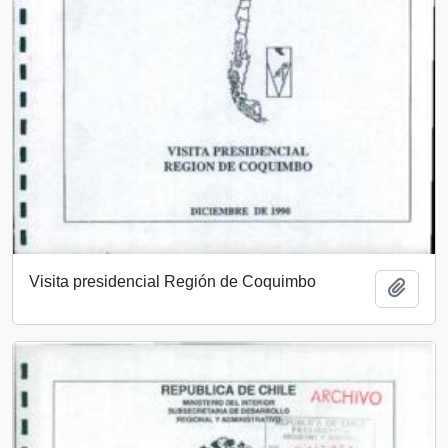
Visita presidencial Región de Coquimbo
Añadi