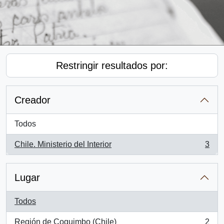
Restringir resultados por:
Creador
Todos
Chile. Ministerio del Interior
3
, 3 resultados
Lugar
Todos
Región de Coquimbo (Chile)
2