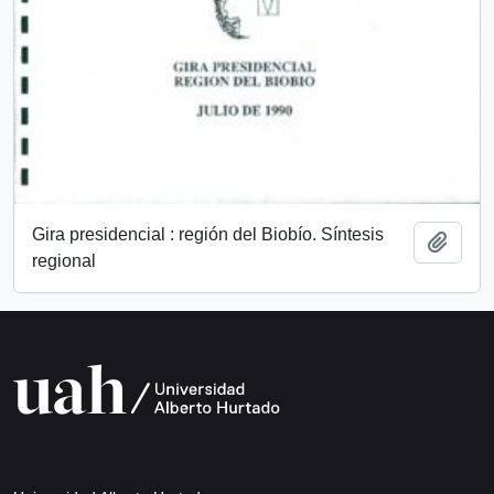
Gira presidencial : región del Biobío. Síntesis
Añadi
regional