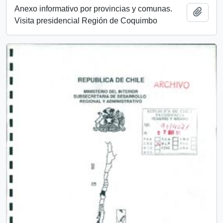
Anexo informativo por provincias y comunas.
Añadi
Visita presidencial Región de Coquimbo