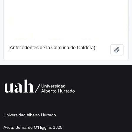
[Antecedentes de la Comuna de Caldera)
Añadi
Universidad Alberto Hurtado
Avda. Bernardo O’Higgins 1825