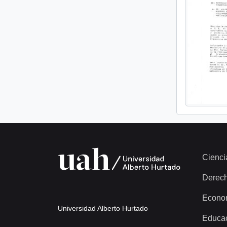
Cienci
Derec
Econo
Universidad Alberto Hurtado
Educa