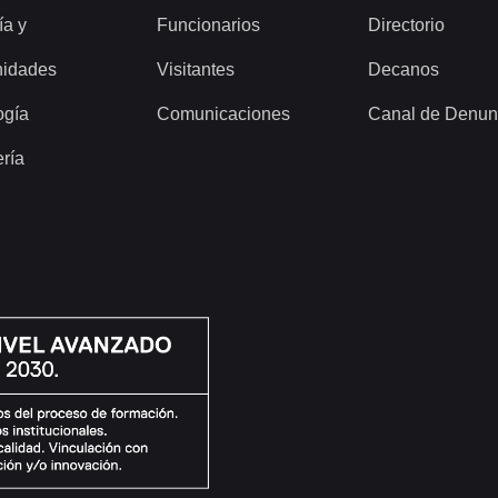
ía y
Funcionarios
Directorio
idades
Visitantes
Decanos
ogía
Comunicaciones
Canal de Denun
ería