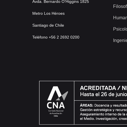
Avda. Bernardo O’Higgins 1825
Filosof
Metro Los Héroes
Human
Santiago de Chile
Psicol
Teléfono +56 2 2692 0200
Ingeni