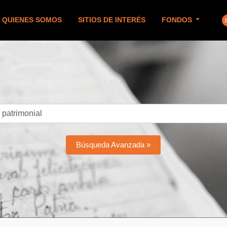
QUIENES SOMOS
SITIOS DE INTERÉS
FONDOS
Búsqueda Avanzada »