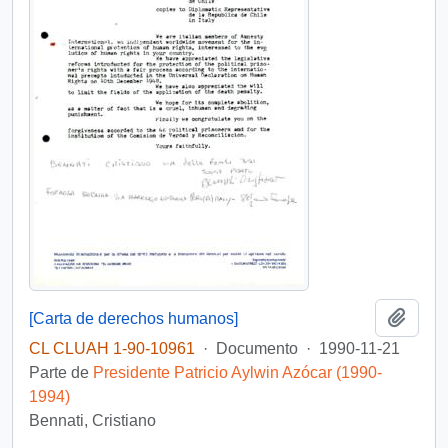
Añadi
[Carta de derechos humanos]
CL CLUAH 1-90-10961
·
Documento
·
1990-11-21
Parte de
Presidente Patricio Aylwin Azócar (1990-
1994)
Bennati, Cristiano