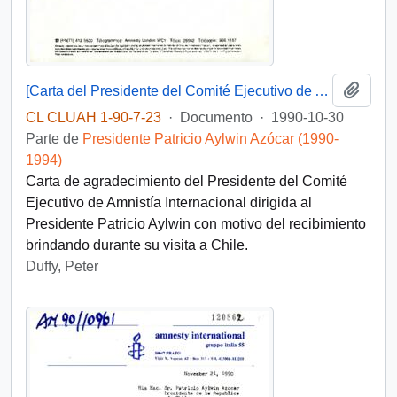
Añadi
[Carta del Presidente del Comité Ejecutivo de Amnistía Internacional dirigida al Presidente Patricio Aylwin]
CL CLUAH 1-90-7-23
·
Documento
·
1990-10-30
Parte de
Presidente Patricio Aylwin Azócar (1990-
1994)
Carta de agradecimiento del Presidente del Comité
Ejecutivo de Amnistía Internacional dirigida al
Presidente Patricio Aylwin con motivo del recibimiento
brindando durante su visita a Chile.
Duffy, Peter