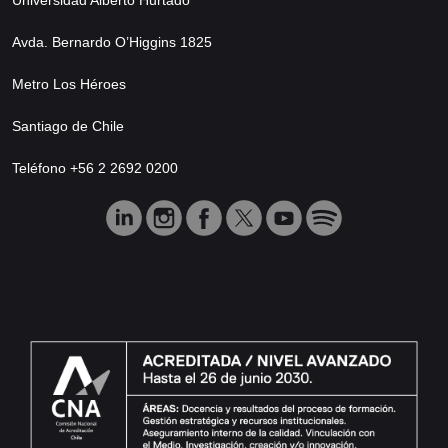
Avda. Bernardo O’Higgins 1825
Metro Los Héroes
Santiago de Chile
Teléfono +56 2 2692 0200