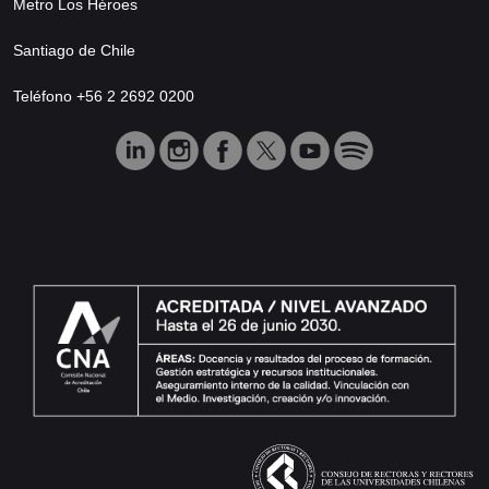
Metro Los Héroes
Santiago de Chile
Teléfono +56 2 2692 0200