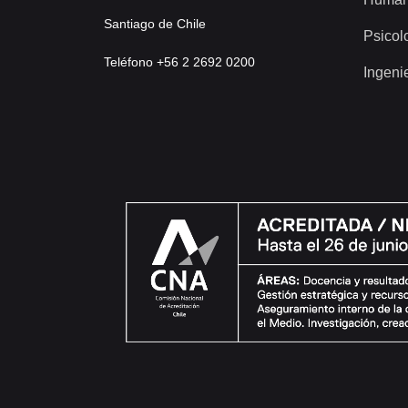
Santiago de Chile
Psicol
Teléfono +56 2 2692 0200
Ingeni