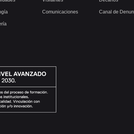
ogía
Comunicaciones
Canal de Denun
ería