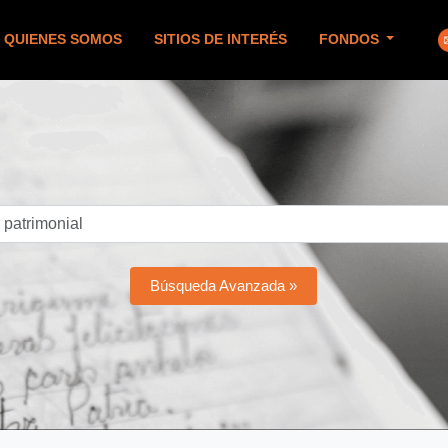
QUIENES SOMOS
SITIOS DE INTERÉS
FONDOS
Búsqueda Avanzada »