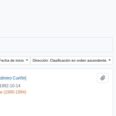
Fecha de inicio
Dirección: Clasificación en orden ascendente
Añadi
dimiro Curiñir]
1992-10-14
ar (1990-1994)