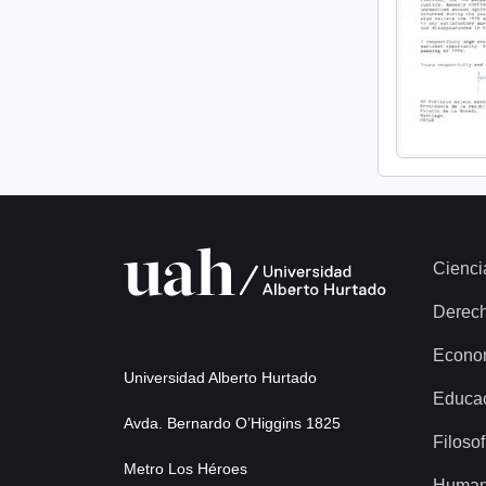
Cienci
Derec
Econo
Universidad Alberto Hurtado
Educa
Avda. Bernardo O’Higgins 1825
Filosof
Metro Los Héroes
Human