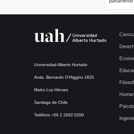
parlamento
Cienci
Derec
Econo
Universidad Alberto Hurtado
Educa
Avda. Bernardo O’Higgins 1825
Filosof
Metro Los Héroes
Human
Santiago de Chile
Psicol
Teléfono +56 2 2692 0200
Ingeni