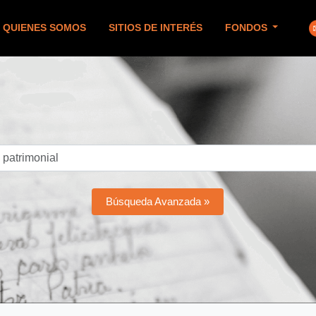
QUIENES SOMOS
SITIOS DE INTERÉS
FONDOS
Búsqueda Avanzada »