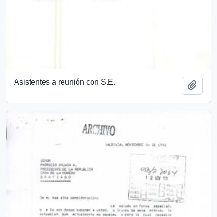
Asistentes a reunión con S.E.
Añadi