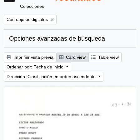
Colecciones
Remove filter:
Con objetos digitales
Opciones avanzadas de búsqueda
Imprimir vista previa
Card view
Table view
Ordenar por: Fecha de inicio
Dirección: Clasificación en orden ascendente