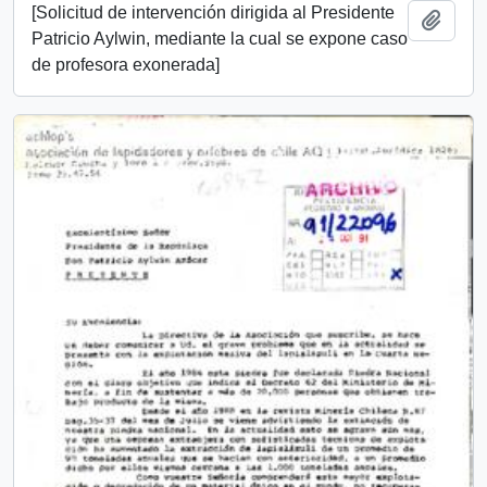
[Solicitud de intervención dirigida al Presidente
Añadi
Patricio Aylwin, mediante la cual se expone caso
de profesora exonerada]