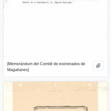
[Memorándum del Comité de exonerados de
Añadi
Magallanes]