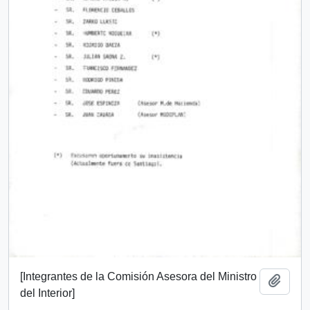
[Integrantes de la Comisión Asesora del Ministro
Añadi
del Interior]