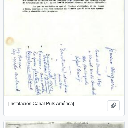
[Instalación Canal Puls América]
Añadi