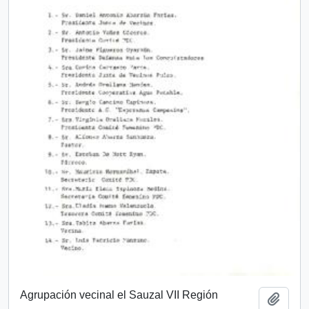
Agrupación vecinal el Sauzal VII Región
Añadi