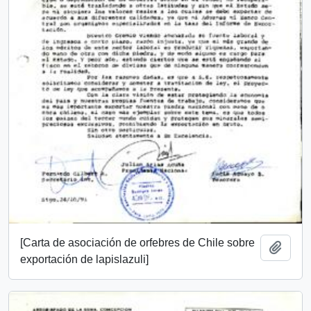
[Carta de asociación de orfebres de Chile sobre
Añadi
exportación de lapislazuli]