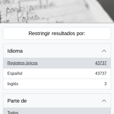
Restringir resultados por:
Idioma
Registros únicos
43737
, 43737 resultados
Español
43737
, 43737 resultados
Inglés
3
, 3 resultados
Parte de
Todos