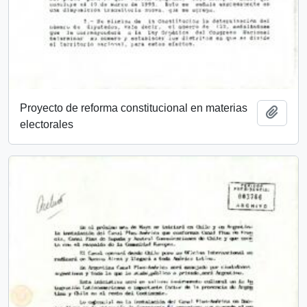
Proyecto de reforma constitucional en materias
Añadi
electorales