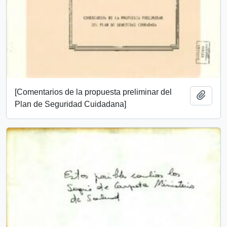
[Comentarios de la propuesta preliminar del
Añadi
Plan de Seguridad Cuidadana]