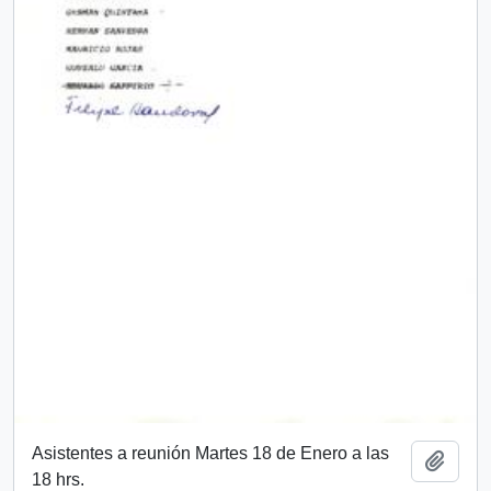
Asistentes a reunión Martes 18 de Enero a las
Añadi
18 hrs.