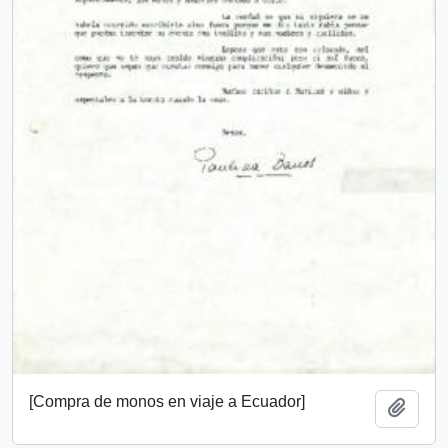
[Compra de monos en viaje a Ecuador]
Añadi