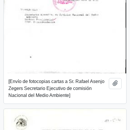
[Envío de fotocopias cartas a Sr. Rafael Asenjo
Añadi
Zegers Secretario Ejecutivo de comisión
Nacional del Medio Ambiente]