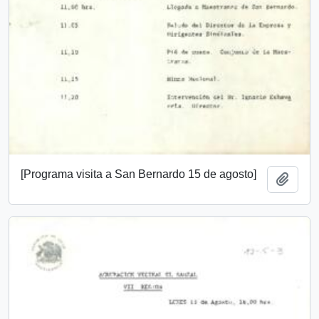
[Programa visita a San Bernardo 15 de agosto]
Añadi