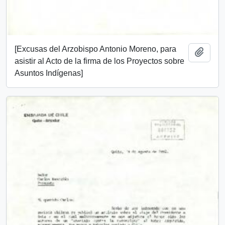
[Excusas del Arzobispo Antonio Moreno, para
Añadi
asistir al Acto de la firma de los Proyectos sobre
Asuntos Indígenas]