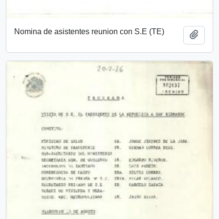
Nomina de asistentes reunion con S.E (TE)
Añadi