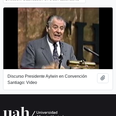
Discurso Presidente Aylwin en Convención
Añadi
Santiago: Video