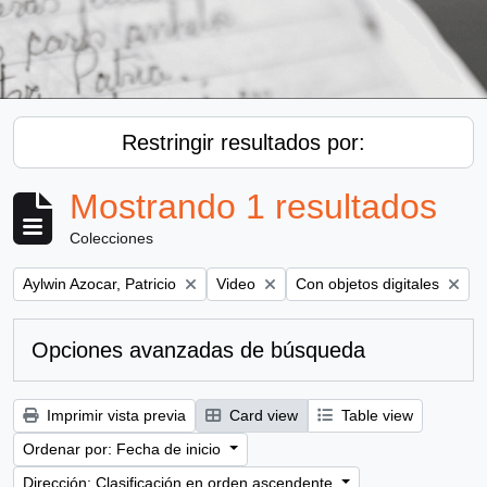
Restringir resultados por:
Mostrando 1 resultados
Colecciones
Remove filter:
Remove filter:
Remove filter:
Aylwin Azocar, Patricio
Video
Con objetos digitales
Opciones avanzadas de búsqueda
Imprimir vista previa
Card view
Table view
Ordenar por: Fecha de inicio
Dirección: Clasificación en orden ascendente