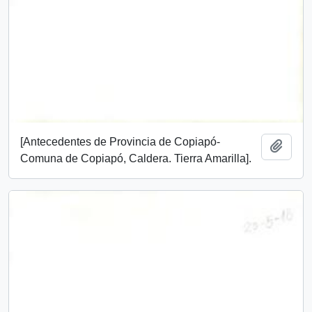
[Antecedentes de Provincia de Copiapó-
Add t
Comuna de Copiapó, Caldera. Tierra Amarilla].