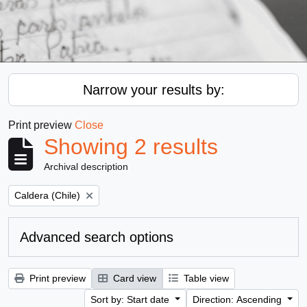
Narrow your results by:
Print preview
Close
Showing 2 results
Archival description
Remove filter:
Caldera (Chile)
Advanced search options
Print preview
Card view
Table view
Sort by: Start date
Direction: Ascending